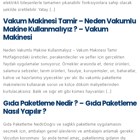
elektrikli bileşenlerle tamamen yıkanabilir fonksiyonlara sahip olacak
şekilde üretilebilir. Yatay […]
Vakum Makinesi Tamir – Neden Vakumlu
Makine Kullanmalıyız ? – Vakum
Makinesi
Neden Vakumlu Makine Kullanmalıyız – Vakum Makinesi Tamir
Mutfağınızdaki üreticiler, perakendeciler ve şefler için gerçekten
faydalı uygulamalar sunuyoruz. Örnekler arasında et, deniz ürünleri,
salamura sebzeler, tarım ürünleri, fasulye, kuruyemişler, un, baharatlar,
kahve ve hazırlanmış yiyecekler yer alır. Bu vakumlu paketleme
makinelerini kullanarak sorun ve külçe döküm maliyetlerinden
kurtulacaksınız. Balık ve sığır eti gibi kümes hayvanları […]
Gıda Paketleme Nedir ? – Gıda Paketleme
Nasıl Yapılır ?
Gıda Paketleme NedirDoğru ve sağlıklı paketleme uygulamasını
seçmek için, ambalajın genel işlevlerini ve ambalajını anlamak gerekir.
Vücudun korunması: Şu anda temel amaç, paketlenmiş gıdanın dış