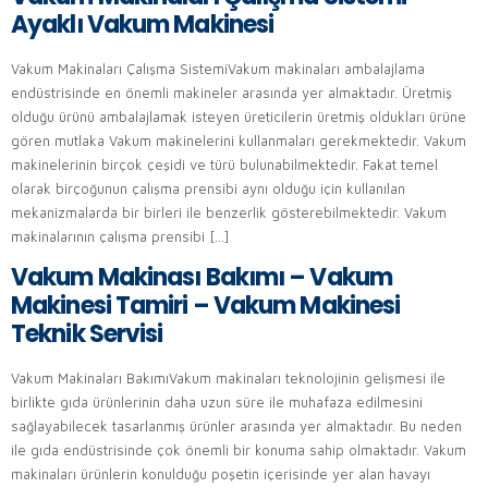
Ayaklı Vakum Makinesi
Vakum Makinaları Çalışma SistemiVakum makinaları ambalajlama
endüstrisinde en önemli makineler arasında yer almaktadır. Üretmiş
olduğu ürünü ambalajlamak isteyen üreticilerin üretmiş oldukları ürüne
gören mutlaka Vakum makinelerini kullanmaları gerekmektedir. Vakum
makinelerinin birçok çeşidi ve türü bulunabilmektedir. Fakat temel
olarak birçoğunun çalışma prensibi aynı olduğu için kullanılan
mekanizmalarda bir birleri ile benzerlik gösterebilmektedir. Vakum
makinalarının çalışma prensibi […]
Vakum Makinası Bakımı – Vakum
Makinesi Tamiri – Vakum Makinesi
Teknik Servisi
Vakum Makinaları BakımıVakum makinaları teknolojinin gelişmesi ile
birlikte gıda ürünlerinin daha uzun süre ile muhafaza edilmesini
sağlayabilecek tasarlanmış ürünler arasında yer almaktadır. Bu neden
ile gıda endüstrisinde çok önemli bir konuma sahip olmaktadır. Vakum
makinaları ürünlerin konulduğu poşetin içerisinde yer alan havayı