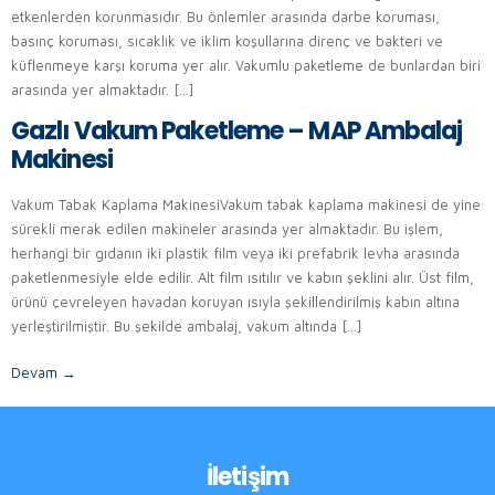
etkenlerden korunmasıdır. Bu önlemler arasında darbe koruması,
basınç koruması, sıcaklık ve iklim koşullarına direnç ve bakteri ve
küflenmeye karşı koruma yer alır. Vakumlu paketleme de bunlardan biri
arasında yer almaktadır. […]
Gazlı Vakum Paketleme – MAP Ambalaj
Makinesi
Vakum Tabak Kaplama MakinesiVakum tabak kaplama makinesi de yine
sürekli merak edilen makineler arasında yer almaktadır. Bu işlem,
herhangi bir gıdanın iki plastik film veya iki prefabrik levha arasında
paketlenmesiyle elde edilir. Alt film ısıtılır ve kabın şeklini alır. Üst film,
ürünü çevreleyen havadan koruyan ısıyla şekillendirilmiş kabın altına
yerleştirilmiştir. Bu şekilde ambalaj, vakum altında […]
Devam
→
İletişim