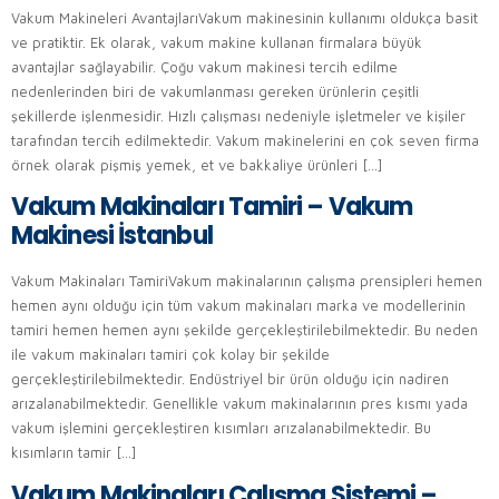
Vakum Makineleri AvantajlarıVakum makinesinin kullanımı oldukça basit
ve pratiktir. Ek olarak, vakum makine kullanan firmalara büyük
avantajlar sağlayabilir. Çoğu vakum makinesi tercih edilme
nedenlerinden biri de vakumlanması gereken ürünlerin çeşitli
şekillerde işlenmesidir. Hızlı çalışması nedeniyle işletmeler ve kişiler
tarafından tercih edilmektedir. Vakum makinelerini en çok seven firma
örnek olarak pişmiş yemek, et ve bakkaliye ürünleri […]
Vakum Makinaları Tamiri – Vakum
Makinesi İstanbul
Vakum Makinaları TamiriVakum makinalarının çalışma prensipleri hemen
hemen aynı olduğu için tüm vakum makinaları marka ve modellerinin
tamiri hemen hemen aynı şekilde gerçekleştirilebilmektedir. Bu neden
ile vakum makinaları tamiri çok kolay bir şekilde
gerçekleştirilebilmektedir. Endüstriyel bir ürün olduğu için nadiren
arızalanabilmektedir. Genellikle vakum makinalarının pres kısmı yada
vakum işlemini gerçekleştiren kısımları arızalanabilmektedir. Bu
kısımların tamir […]
Vakum Makinaları Çalışma Sistemi –