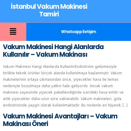
İstanbul Vakum Makinesi
Tamiri
Whatsapp İletişim
Vakum Makinesi Hangi Alanlarda
Kullanılır – Vakum Makinası
Vakum Makinesi Hangi Alanlarda KullanılırEndüstrinin gelişmesiyle
birlikte teknik ürünler birçok alanda kullanılmaya başlanmıştır. Vakum
makinelerinin ortaya çıkmasından önce, yiyecekler hava ile temas
nedeniyle bozulmaya daha yatkın hale geliyordu. Ancak vakum
makinesi sayesinde yiyecek paketlendiğinde içerideki hava emilir ve
artık yiyecekler daha uzun süre saklanabilir. Vakum makineleri, gıda
endüstrisinde yaygın olarak kullanılmaktadır. Bu nedenle en hijyenik […]
Vakum Makinesi Avantajları – Vakum
Makinası Öneri