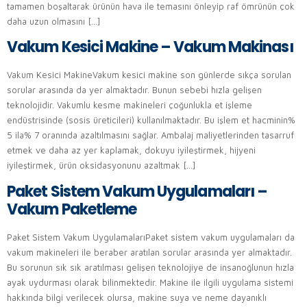
tamamen boşaltarak ürünün hava ile temasını önleyip raf ömrünün çok
daha uzun olmasını […]
Vakum Kesici Makine – Vakum Makinası
Vakum Kesici MakineVakum kesici makine son günlerde sıkça sorulan
sorular arasında da yer almaktadır. Bunun sebebi hızla gelişen
teknolojidir. Vakumlu kesme makineleri çoğunlukla et işleme
endüstrisinde (sosis üreticileri) kullanılmaktadır. Bu işlem et hacminin%
5 ila% 7 oranında azaltılmasını sağlar. Ambalaj maliyetlerinden tasarruf
etmek ve daha az yer kaplamak, dokuyu iyileştirmek, hijyeni
iyileştirmek, ürün oksidasyonunu azaltmak […]
Paket Sistem Vakum Uygulamaları –
Vakum Paketleme
Paket Sistem Vakum UygulamalarıPaket sistem vakum uygulamaları da
vakum makineleri ile beraber aratılan sorular arasında yer almaktadır.
Bu sorunun sık sık aratılması gelişen teknolojiye de insanoğlunun hızla
ayak uydurması olarak bilinmektedir. Makine ile ilgili uygulama sistemi
hakkında bilgi verilecek olursa, makine suya ve neme dayanıklı