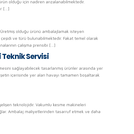
 ürün olduğu için nadiren arızalanabilmektedir.
ir […]
. Üretmiş olduğu ürünü ambalajlamak isteyen
çeşidi ve türü bulunabilmektedir. Fakat temel olarak
nalarının çalışma prensibi […]
Teknik Servisi
lmesini sağlayabilecek tasarlanmış ürünler arasında yer
oşetin içerisinde yer alan havayı tamamen boşaltarak
elişen teknolojidir. Vakumlu kesme makineleri
sağlar. Ambalaj maliyetlerinden tasarruf etmek ve daha