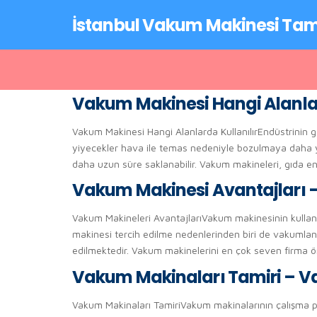
İstanbul Vakum Makinesi Tam
Vakum Makinesi Hangi Alanla
Vakum Makinesi Hangi Alanlarda KullanılırEndüstrinin g
yiyecekler hava ile temas nedeniyle bozulmaya daha ya
daha uzun süre saklanabilir. Vakum makineleri, gıda en
Vakum Makinesi Avantajları 
Vakum Makineleri AvantajlarıVakum makinesinin kullanı
makinesi tercih edilme nedenlerinden biri de vakumlanmas
edilmektedir. Vakum makinelerini en çok seven firma ö
Vakum Makinaları Tamiri – V
Vakum Makinaları TamiriVakum makinalarının çalışma 