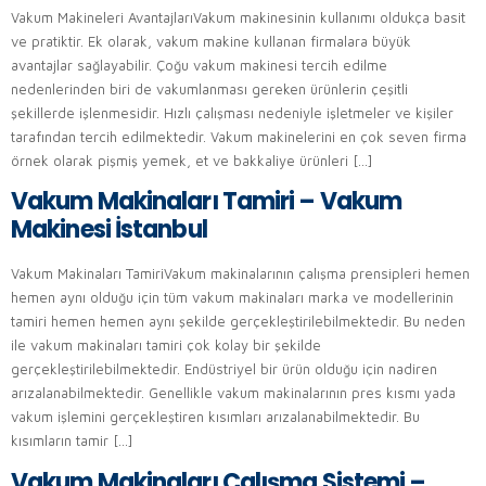
Vakum Makineleri AvantajlarıVakum makinesinin kullanımı oldukça basit
ve pratiktir. Ek olarak, vakum makine kullanan firmalara büyük
avantajlar sağlayabilir. Çoğu vakum makinesi tercih edilme
nedenlerinden biri de vakumlanması gereken ürünlerin çeşitli
şekillerde işlenmesidir. Hızlı çalışması nedeniyle işletmeler ve kişiler
tarafından tercih edilmektedir. Vakum makinelerini en çok seven firma
örnek olarak pişmiş yemek, et ve bakkaliye ürünleri […]
Vakum Makinaları Tamiri – Vakum
Makinesi İstanbul
Vakum Makinaları TamiriVakum makinalarının çalışma prensipleri hemen
hemen aynı olduğu için tüm vakum makinaları marka ve modellerinin
tamiri hemen hemen aynı şekilde gerçekleştirilebilmektedir. Bu neden
ile vakum makinaları tamiri çok kolay bir şekilde
gerçekleştirilebilmektedir. Endüstriyel bir ürün olduğu için nadiren
arızalanabilmektedir. Genellikle vakum makinalarının pres kısmı yada
vakum işlemini gerçekleştiren kısımları arızalanabilmektedir. Bu
kısımların tamir […]
Vakum Makinaları Çalışma Sistemi –