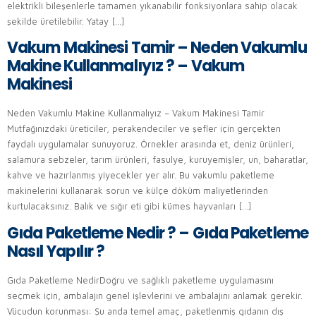
elektrikli bileşenlerle tamamen yıkanabilir fonksiyonlara sahip olacak
şekilde üretilebilir. Yatay […]
Vakum Makinesi Tamir – Neden Vakumlu
Makine Kullanmalıyız ? – Vakum
Makinesi
Neden Vakumlu Makine Kullanmalıyız – Vakum Makinesi Tamir
Mutfağınızdaki üreticiler, perakendeciler ve şefler için gerçekten
faydalı uygulamalar sunuyoruz. Örnekler arasında et, deniz ürünleri,
salamura sebzeler, tarım ürünleri, fasulye, kuruyemişler, un, baharatlar,
kahve ve hazırlanmış yiyecekler yer alır. Bu vakumlu paketleme
makinelerini kullanarak sorun ve külçe döküm maliyetlerinden
kurtulacaksınız. Balık ve sığır eti gibi kümes hayvanları […]
Gıda Paketleme Nedir ? – Gıda Paketleme
Nasıl Yapılır ?
Gıda Paketleme NedirDoğru ve sağlıklı paketleme uygulamasını
seçmek için, ambalajın genel işlevlerini ve ambalajını anlamak gerekir.
Vücudun korunması: Şu anda temel amaç, paketlenmiş gıdanın dış