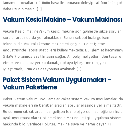
tamamen boşaltarak ürünün hava ile temasını önleyip raf ömrünün çok
daha uzun olmasını […]
Vakum Kesici Makine – Vakum Makinası
Vakum Kesici MakineVakum kesici makine son günlerde sıkça sorulan
sorular arasında da yer almaktadır. Bunun sebebi hızla gelişen
teknolojidir. Vakumlu kesme makineleri çoğunlukla et işleme
endüstrisinde (sosis üreticileri) kullanılmaktadır. Bu işlem et hacminin%
5 ila% 7 oranında azaltılmasını sağlar. Ambalaj maliyetlerinden tasarruf
etmek ve daha az yer kaplamak, dokuyu iyileştirmek, hijyeni
iyileştirmek, ürün oksidasyonunu azaltmak […]
Paket Sistem Vakum Uygulamaları –
Vakum Paketleme
Paket Sistem Vakum UygulamalarıPaket sistem vakum uygulamaları da
vakum makineleri ile beraber aratılan sorular arasında yer almaktadır.
Bu sorunun sık sık aratılması gelişen teknolojiye de insanoğlunun hızla
ayak uydurması olarak bilinmektedir. Makine ile ilgili uygulama sistemi
hakkında bilgi verilecek olursa, makine suya ve neme dayanıklı