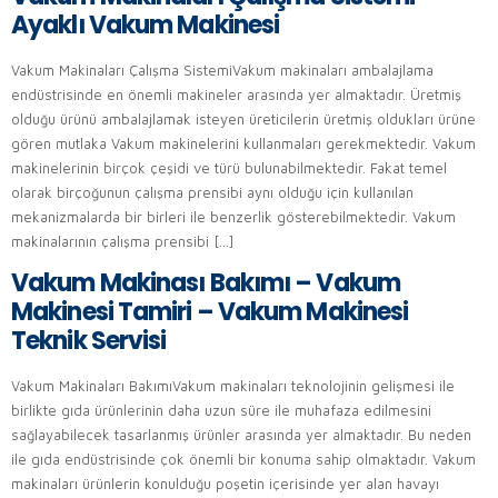
Ayaklı Vakum Makinesi
Vakum Makinaları Çalışma SistemiVakum makinaları ambalajlama
endüstrisinde en önemli makineler arasında yer almaktadır. Üretmiş
olduğu ürünü ambalajlamak isteyen üreticilerin üretmiş oldukları ürüne
gören mutlaka Vakum makinelerini kullanmaları gerekmektedir. Vakum
makinelerinin birçok çeşidi ve türü bulunabilmektedir. Fakat temel
olarak birçoğunun çalışma prensibi aynı olduğu için kullanılan
mekanizmalarda bir birleri ile benzerlik gösterebilmektedir. Vakum
makinalarının çalışma prensibi […]
Vakum Makinası Bakımı – Vakum
Makinesi Tamiri – Vakum Makinesi
Teknik Servisi
Vakum Makinaları BakımıVakum makinaları teknolojinin gelişmesi ile
birlikte gıda ürünlerinin daha uzun süre ile muhafaza edilmesini
sağlayabilecek tasarlanmış ürünler arasında yer almaktadır. Bu neden
ile gıda endüstrisinde çok önemli bir konuma sahip olmaktadır. Vakum
makinaları ürünlerin konulduğu poşetin içerisinde yer alan havayı