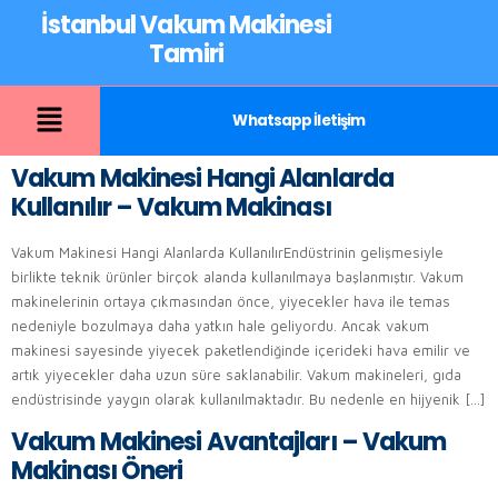
İstanbul Vakum Makinesi
Tamiri
Whatsapp İletişim
Vakum Makinesi Hangi Alanlarda
Kullanılır – Vakum Makinası
Vakum Makinesi Hangi Alanlarda KullanılırEndüstrinin gelişmesiyle
birlikte teknik ürünler birçok alanda kullanılmaya başlanmıştır. Vakum
makinelerinin ortaya çıkmasından önce, yiyecekler hava ile temas
nedeniyle bozulmaya daha yatkın hale geliyordu. Ancak vakum
makinesi sayesinde yiyecek paketlendiğinde içerideki hava emilir ve
artık yiyecekler daha uzun süre saklanabilir. Vakum makineleri, gıda
endüstrisinde yaygın olarak kullanılmaktadır. Bu nedenle en hijyenik […]
Vakum Makinesi Avantajları – Vakum
Makinası Öneri