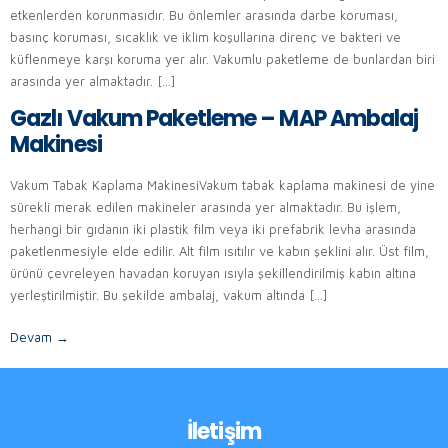
etkenlerden korunmasıdır. Bu önlemler arasında darbe koruması,
basınç koruması, sıcaklık ve iklim koşullarına direnç ve bakteri ve
küflenmeye karşı koruma yer alır. Vakumlu paketleme de bunlardan biri
arasında yer almaktadır. […]
Gazlı Vakum Paketleme – MAP Ambalaj
Makinesi
Vakum Tabak Kaplama MakinesiVakum tabak kaplama makinesi de yine
sürekli merak edilen makineler arasında yer almaktadır. Bu işlem,
herhangi bir gıdanın iki plastik film veya iki prefabrik levha arasında
paketlenmesiyle elde edilir. Alt film ısıtılır ve kabın şeklini alır. Üst film,
ürünü çevreleyen havadan koruyan ısıyla şekillendirilmiş kabın altına
yerleştirilmiştir. Bu şekilde ambalaj, vakum altında […]
Devam
→
İletişim