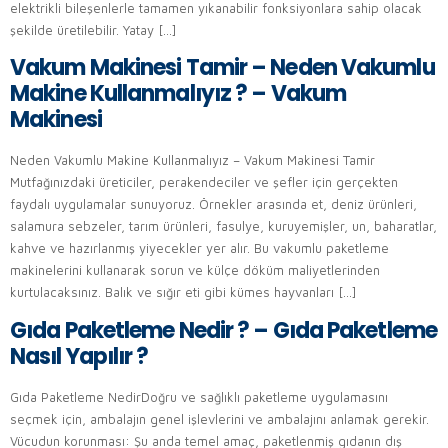
elektrikli bileşenlerle tamamen yıkanabilir fonksiyonlara sahip olacak
şekilde üretilebilir. Yatay […]
Vakum Makinesi Tamir – Neden Vakumlu
Makine Kullanmalıyız ? – Vakum
Makinesi
Neden Vakumlu Makine Kullanmalıyız – Vakum Makinesi Tamir
Mutfağınızdaki üreticiler, perakendeciler ve şefler için gerçekten
faydalı uygulamalar sunuyoruz. Örnekler arasında et, deniz ürünleri,
salamura sebzeler, tarım ürünleri, fasulye, kuruyemişler, un, baharatlar,
kahve ve hazırlanmış yiyecekler yer alır. Bu vakumlu paketleme
makinelerini kullanarak sorun ve külçe döküm maliyetlerinden
kurtulacaksınız. Balık ve sığır eti gibi kümes hayvanları […]
Gıda Paketleme Nedir ? – Gıda Paketleme
Nasıl Yapılır ?
Gıda Paketleme NedirDoğru ve sağlıklı paketleme uygulamasını
seçmek için, ambalajın genel işlevlerini ve ambalajını anlamak gerekir.
Vücudun korunması: Şu anda temel amaç, paketlenmiş gıdanın dış