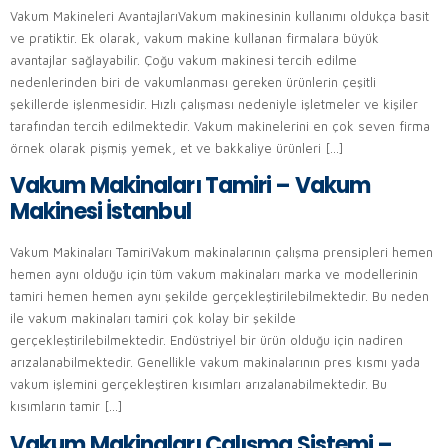
Vakum Makineleri AvantajlarıVakum makinesinin kullanımı oldukça basit
ve pratiktir. Ek olarak, vakum makine kullanan firmalara büyük
avantajlar sağlayabilir. Çoğu vakum makinesi tercih edilme
nedenlerinden biri de vakumlanması gereken ürünlerin çeşitli
şekillerde işlenmesidir. Hızlı çalışması nedeniyle işletmeler ve kişiler
tarafından tercih edilmektedir. Vakum makinelerini en çok seven firma
örnek olarak pişmiş yemek, et ve bakkaliye ürünleri […]
Vakum Makinaları Tamiri – Vakum
Makinesi İstanbul
Vakum Makinaları TamiriVakum makinalarının çalışma prensipleri hemen
hemen aynı olduğu için tüm vakum makinaları marka ve modellerinin
tamiri hemen hemen aynı şekilde gerçekleştirilebilmektedir. Bu neden
ile vakum makinaları tamiri çok kolay bir şekilde
gerçekleştirilebilmektedir. Endüstriyel bir ürün olduğu için nadiren
arızalanabilmektedir. Genellikle vakum makinalarının pres kısmı yada
vakum işlemini gerçekleştiren kısımları arızalanabilmektedir. Bu
kısımların tamir […]
Vakum Makinaları Çalışma Sistemi –