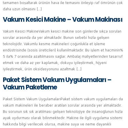
tamamen boşaltarak ürünün hava ile temasını önleyip raf ömrünün çok
daha uzun olmasını […]
Vakum Kesici Makine – Vakum Makinası
Vakum Kesici MakineVakum kesici makine son günlerde sıkça sorulan
sorular arasında da yer almaktadır. Bunun sebebi hızla gelişen
teknolojidir. Vakumlu kesme makineleri çoğunlukla et işleme
endüstrisinde (sosis üreticileri) kullanılmaktadır. Bu işlem et hacminin%
5 ila% 7 oranında azaltılmasını sağlar. Ambalaj maliyetlerinden tasarruf
etmek ve daha az yer kaplamak, dokuyu iyileştirmek, hijyeni
iyileştirmek, ürün oksidasyonunu azaltmak […]
Paket Sistem Vakum Uygulamaları –
Vakum Paketleme
Paket Sistem Vakum UygulamalarıPaket sistem vakum uygulamaları da
vakum makineleri ile beraber aratılan sorular arasında yer almaktadır.
Bu sorunun sık sık aratılması gelişen teknolojiye de insanoğlunun hızla
ayak uydurması olarak bilinmektedir. Makine ile ilgili uygulama sistemi
hakkında bilgi verilecek olursa, makine suya ve neme dayanıklı