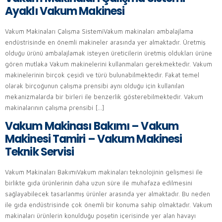
Ayaklı Vakum Makinesi
Vakum Makinaları Çalışma SistemiVakum makinaları ambalajlama
endüstrisinde en önemli makineler arasında yer almaktadır. Üretmiş
olduğu ürünü ambalajlamak isteyen üreticilerin üretmiş oldukları ürüne
gören mutlaka Vakum makinelerini kullanmaları gerekmektedir. Vakum
makinelerinin birçok çeşidi ve türü bulunabilmektedir. Fakat temel
olarak birçoğunun çalışma prensibi aynı olduğu için kullanılan
mekanizmalarda bir birleri ile benzerlik gösterebilmektedir. Vakum
makinalarının çalışma prensibi […]
Vakum Makinası Bakımı – Vakum
Makinesi Tamiri – Vakum Makinesi
Teknik Servisi
Vakum Makinaları BakımıVakum makinaları teknolojinin gelişmesi ile
birlikte gıda ürünlerinin daha uzun süre ile muhafaza edilmesini
sağlayabilecek tasarlanmış ürünler arasında yer almaktadır. Bu neden
ile gıda endüstrisinde çok önemli bir konuma sahip olmaktadır. Vakum
makinaları ürünlerin konulduğu poşetin içerisinde yer alan havayı