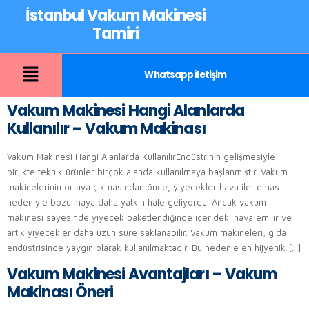
İstanbul Vakum Makinesi
Tamiri
Whatsapp İletişim
Vakum Makinesi Hangi Alanlarda
Kullanılır – Vakum Makinası
Vakum Makinesi Hangi Alanlarda KullanılırEndüstrinin gelişmesiyle
birlikte teknik ürünler birçok alanda kullanılmaya başlanmıştır. Vakum
makinelerinin ortaya çıkmasından önce, yiyecekler hava ile temas
nedeniyle bozulmaya daha yatkın hale geliyordu. Ancak vakum
makinesi sayesinde yiyecek paketlendiğinde içerideki hava emilir ve
artık yiyecekler daha uzun süre saklanabilir. Vakum makineleri, gıda
endüstrisinde yaygın olarak kullanılmaktadır. Bu nedenle en hijyenik […]
Vakum Makinesi Avantajları – Vakum
Makinası Öneri