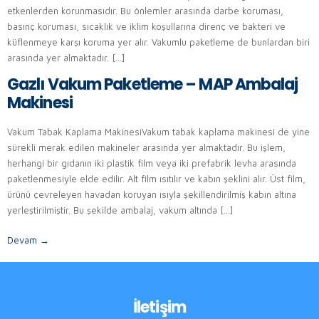
etkenlerden korunmasıdır. Bu önlemler arasında darbe koruması,
basınç koruması, sıcaklık ve iklim koşullarına direnç ve bakteri ve
küflenmeye karşı koruma yer alır. Vakumlu paketleme de bunlardan biri
arasında yer almaktadır. […]
Gazlı Vakum Paketleme – MAP Ambalaj
Makinesi
Vakum Tabak Kaplama MakinesiVakum tabak kaplama makinesi de yine
sürekli merak edilen makineler arasında yer almaktadır. Bu işlem,
herhangi bir gıdanın iki plastik film veya iki prefabrik levha arasında
paketlenmesiyle elde edilir. Alt film ısıtılır ve kabın şeklini alır. Üst film,
ürünü çevreleyen havadan koruyan ısıyla şekillendirilmiş kabın altına
yerleştirilmiştir. Bu şekilde ambalaj, vakum altında […]
Devam
→
İletişim