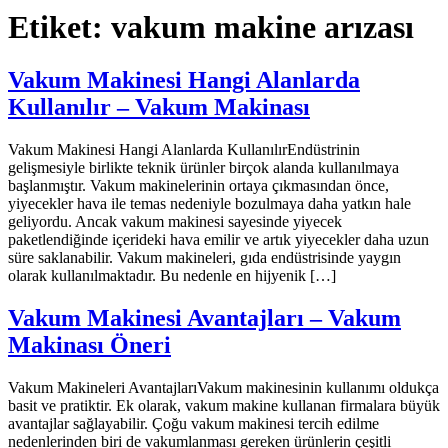
Etiket:
vakum makine arızası
Vakum Makinesi Hangi Alanlarda
Kullanılır – Vakum Makinası
Vakum Makinesi Hangi Alanlarda KullanılırEndüstrinin
gelişmesiyle birlikte teknik ürünler birçok alanda kullanılmaya
başlanmıştır. Vakum makinelerinin ortaya çıkmasından önce,
yiyecekler hava ile temas nedeniyle bozulmaya daha yatkın hale
geliyordu. Ancak vakum makinesi sayesinde yiyecek
paketlendiğinde içerideki hava emilir ve artık yiyecekler daha uzun
süre saklanabilir. Vakum makineleri, gıda endüstrisinde yaygın
olarak kullanılmaktadır. Bu nedenle en hijyenik […]
Vakum Makinesi Avantajları – Vakum
Makinası Öneri
Vakum Makineleri AvantajlarıVakum makinesinin kullanımı oldukça
basit ve pratiktir. Ek olarak, vakum makine kullanan firmalara büyük
avantajlar sağlayabilir. Çoğu vakum makinesi tercih edilme
nedenlerinden biri de vakumlanması gereken ürünlerin çeşitli