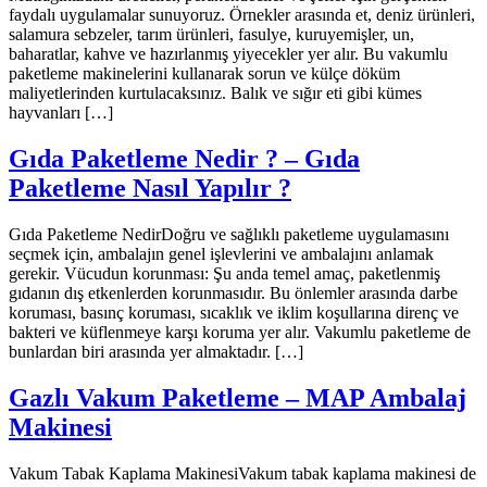
faydalı uygulamalar sunuyoruz. Örnekler arasında et, deniz ürünleri,
salamura sebzeler, tarım ürünleri, fasulye, kuruyemişler, un,
baharatlar, kahve ve hazırlanmış yiyecekler yer alır. Bu vakumlu
paketleme makinelerini kullanarak sorun ve külçe döküm
maliyetlerinden kurtulacaksınız. Balık ve sığır eti gibi kümes
hayvanları […]
Gıda Paketleme Nedir ? – Gıda
Paketleme Nasıl Yapılır ?
Gıda Paketleme NedirDoğru ve sağlıklı paketleme uygulamasını
seçmek için, ambalajın genel işlevlerini ve ambalajını anlamak
gerekir. Vücudun korunması: Şu anda temel amaç, paketlenmiş
gıdanın dış etkenlerden korunmasıdır. Bu önlemler arasında darbe
koruması, basınç koruması, sıcaklık ve iklim koşullarına direnç ve
bakteri ve küflenmeye karşı koruma yer alır. Vakumlu paketleme de
bunlardan biri arasında yer almaktadır. […]
Gazlı Vakum Paketleme – MAP Ambalaj
Makinesi
Vakum Tabak Kaplama MakinesiVakum tabak kaplama makinesi de