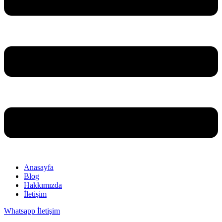
Anasayfa
Blog
Hakkımızda
İletişim
Whatsapp İletişim