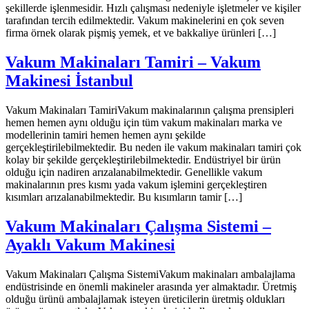
şekillerde işlenmesidir. Hızlı çalışması nedeniyle işletmeler ve kişiler
tarafından tercih edilmektedir. Vakum makinelerini en çok seven
firma örnek olarak pişmiş yemek, et ve bakkaliye ürünleri […]
Vakum Makinaları Tamiri – Vakum
Makinesi İstanbul
Vakum Makinaları TamiriVakum makinalarının çalışma prensipleri
hemen hemen aynı olduğu için tüm vakum makinaları marka ve
modellerinin tamiri hemen hemen aynı şekilde
gerçekleştirilebilmektedir. Bu neden ile vakum makinaları tamiri çok
kolay bir şekilde gerçekleştirilebilmektedir. Endüstriyel bir ürün
olduğu için nadiren arızalanabilmektedir. Genellikle vakum
makinalarının pres kısmı yada vakum işlemini gerçekleştiren
kısımları arızalanabilmektedir. Bu kısımların tamir […]
Vakum Makinaları Çalışma Sistemi –
Ayaklı Vakum Makinesi
Vakum Makinaları Çalışma SistemiVakum makinaları ambalajlama
endüstrisinde en önemli makineler arasında yer almaktadır. Üretmiş
olduğu ürünü ambalajlamak isteyen üreticilerin üretmiş oldukları