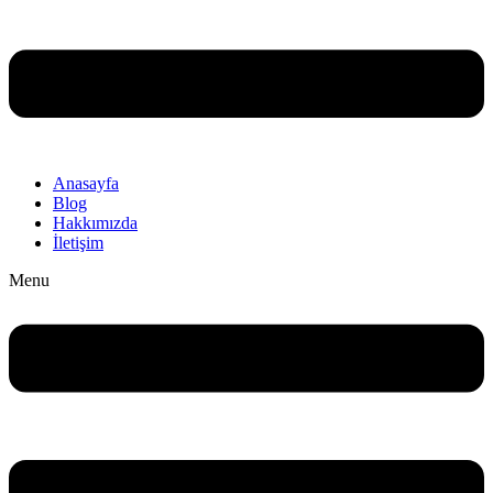
Anasayfa
Blog
Hakkımızda
İletişim
Menu