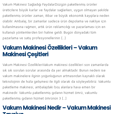
Vakum Makinesi Sağladığı FaydalarDüzgün paketlenmiş ürünler
üreticilere büyük karlar ve faydalar sağlarken, uygun olmayan şekilde
paketlenmiş ürünler zaman, itibar ve büyük ekonomik kayıplara neden
olabilir. Ambalaj, bir zamanlar sadece ürün depolama ve nakliye için
kullanılmasına rağmen, artık ürün reklamcılığı ve pazarlaması için en
kullanışlı yöntemlerden biri haline geldi. Bugün dünyadaki tüm
pazarlama ve satış profesyonellerinin […]
Vakum Makinesi Özellikleri – Vakum
Makinesi Çeşitleri
Vakum Makinesi ÖzellikleriVakum makinesi özellikleri son zamanlarda
sık sık sorulan sorular arasında da yer almaktadır. Bunun nedeni ise
vakum makinelere ilginin yoğunluğunun artmasından kaynaklı olarak
teknolojinin de hızla gelişmesi ile ilgili olarak da söyleyebiliriz. Vakumlu
paketleme makinesi, ambalajdaki boş alanlara hava emen bir
makinedir. Vakumlu paketlenmiş gıdanın hizmet ömrü, vakumlu
paketlenmiş gıdanın hizmet ömrünün 3 […]
Vakum Makinesi Nedir – Vakum Makinesi