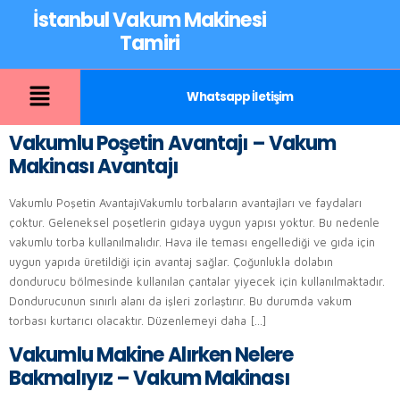
İstanbul Vakum Makinesi
Tamiri
Whatsapp İletişim
Vakumlu Poşetin Avantajı – Vakum
Makinası Avantajı
Vakumlu Poşetin AvantajıVakumlu torbaların avantajları ve faydaları
çoktur. Geleneksel poşetlerin gıdaya uygun yapısı yoktur. Bu nedenle
vakumlu torba kullanılmalıdır. Hava ile teması engellediği ve gıda için
uygun yapıda üretildiği için avantaj sağlar. Çoğunlukla dolabın
dondurucu bölmesinde kullanılan çantalar yiyecek için kullanılmaktadır.
Dondurucunun sınırlı alanı da işleri zorlaştırır. Bu durumda vakum
torbası kurtarıcı olacaktır. Düzenlemeyi daha […]
Vakumlu Makine Alırken Nelere
Bakmalıyız – Vakum Makinası