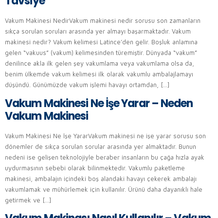
Tavsiye
Vakum Makinesi NedirVakum makinesi nedir sorusu son zamanların
sıkça sorulan soruları arasında yer almayı başarmaktadır. Vakum
makinesi nedir? Vakum kelimesi Latince’den gelir. Boşluk anlamına
gelen “vakuus” (vakum) kelimesinden türemiştir. Dünyada “vakum”
denilince akla ilk gelen şey vakumlama veya vakumlama olsa da,
benim ülkemde vakum kelimesi ilk olarak vakumlu ambalajlamayı
düşündü. Günümüzde vakum işlemi havayı ortamdan, […]
Vakum Makinesi Ne İşe Yarar – Neden
Vakum Makinesi
Vakum Makinesi Ne İşe YararVakum makinesi ne işe yarar sorusu son
dönemler de sıkça sorulan sorular arasında yer almaktadır. Bunun
nedeni ise gelişen teknolojiyle beraber insanların bu çağa hızla ayak
uydurmasının sebebi olarak bilinmektedir. Vakumlu paketleme
makinesi, ambalajın içindeki boş alandaki havayı çekerek ambalajı
vakumlamak ve mühürlemek için kullanılır. Ürünü daha dayanıklı hale
getirmek ve […]