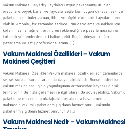
Vakum Makinesi Sağladığı FaydalarDüzgün paketlenmiş ürünler
üreticilere büyük karlar ve faydalar sağlarken, uygun olmayan şekilde
paketlenmiş ürünler zaman, itibar ve büyük ekonomik kayıplara neden
olabilir. Ambalaj, bir zamanlar sadece ürün depolama ve nakliye için
kullanılmasına rağmen, artık ürün reklamcılığı ve pazarlaması için en
kullanışlı yöntemlerden biri haline geldi. Bugün dünyadaki tüm
pazarlama ve satış profesyonellerinin […]
Vakum Makinesi Özellikleri – Vakum
Makinesi Çeşitleri
Vakum Makinesi ÖzellikleriVakum makinesi özellikleri son zamanlarda
sık sık sorulan sorular arasında da yer almaktadır. Bunun nedeni ise
vakum makinelere ilginin yoğunluğunun artmasından kaynaklı olarak
teknolojinin de hızla gelişmesi ile ilgili olarak da söyleyebiliriz. Vakumlu
paketleme makinesi, ambalajdaki boş alanlara hava emen bir
makinedir. Vakumlu paketlenmiş gıdanın hizmet ömrü, vakumlu
paketlenmiş gıdanın hizmet ömrünün 3 […]
Vakum Makinesi Nedir – Vakum Makinesi