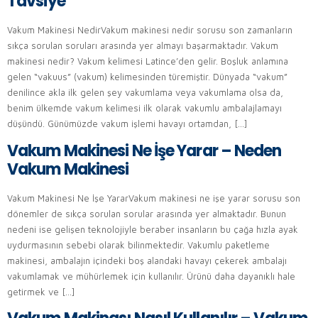
Tavsiye
Vakum Makinesi NedirVakum makinesi nedir sorusu son zamanların
sıkça sorulan soruları arasında yer almayı başarmaktadır. Vakum
makinesi nedir? Vakum kelimesi Latince’den gelir. Boşluk anlamına
gelen “vakuus” (vakum) kelimesinden türemiştir. Dünyada “vakum”
denilince akla ilk gelen şey vakumlama veya vakumlama olsa da,
benim ülkemde vakum kelimesi ilk olarak vakumlu ambalajlamayı
düşündü. Günümüzde vakum işlemi havayı ortamdan, […]
Vakum Makinesi Ne İşe Yarar – Neden
Vakum Makinesi
Vakum Makinesi Ne İşe YararVakum makinesi ne işe yarar sorusu son
dönemler de sıkça sorulan sorular arasında yer almaktadır. Bunun
nedeni ise gelişen teknolojiyle beraber insanların bu çağa hızla ayak
uydurmasının sebebi olarak bilinmektedir. Vakumlu paketleme
makinesi, ambalajın içindeki boş alandaki havayı çekerek ambalajı
vakumlamak ve mühürlemek için kullanılır. Ürünü daha dayanıklı hale
getirmek ve […]