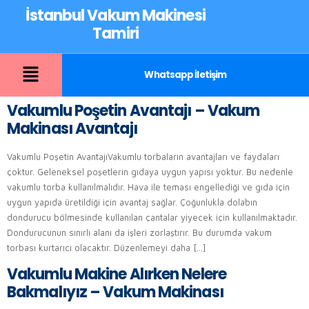
İstanbul Vakum Makinesi
Tamiri
Whatsapp İletişim
Vakumlu Poşetin Avantajı – Vakum
Makinası Avantajı
Vakumlu Poşetin AvantajıVakumlu torbaların avantajları ve faydaları
çoktur. Geleneksel poşetlerin gıdaya uygun yapısı yoktur. Bu nedenle
vakumlu torba kullanılmalıdır. Hava ile teması engellediği ve gıda için
uygun yapıda üretildiği için avantaj sağlar. Çoğunlukla dolabın
dondurucu bölmesinde kullanılan çantalar yiyecek için kullanılmaktadır.
Dondurucunun sınırlı alanı da işleri zorlaştırır. Bu durumda vakum
torbası kurtarıcı olacaktır. Düzenlemeyi daha […]
Vakumlu Makine Alırken Nelere
Bakmalıyız – Vakum Makinası